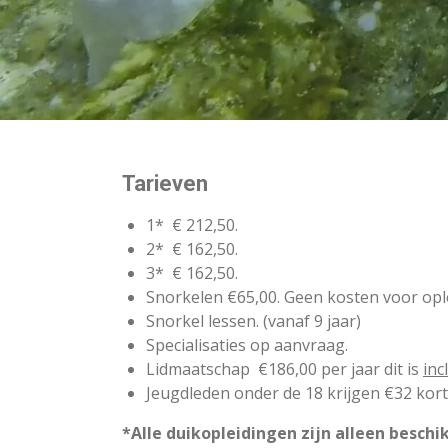
Tarieven
1* € 212,50.
2* € 162,50.
3* € 162,50.
Snorkelen €65,00. Geen kosten voor opl
Snorkel lessen. (vanaf 9 jaar)
Specialisaties op aanvraag.
Lidmaatschap €186,00 per jaar dit is
inc
Jeugdleden onder de 18 krijgen €32 kort
*Alle duikopleidingen zijn alleen besch