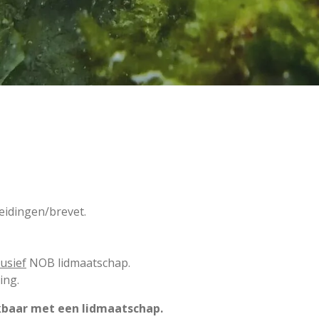
eidingen/brevet.
lusief
NOB lidmaatschap.
ing.
ikbaar met een lidmaatschap.