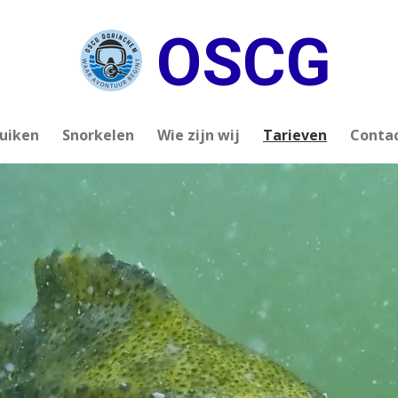
OSCG
uiken
Snorkelen
Wie zijn wij
Tarieven
Conta